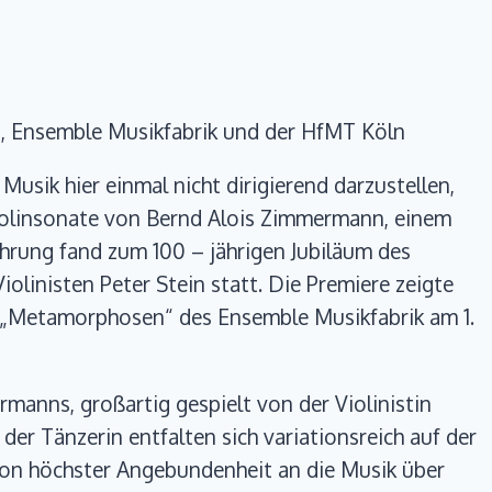
G, Ensemble Musikfabrik und der HfMT Köln
sik hier einmal nicht dirigierend darzustellen,
iolinsonate von Bernd Alois Zimmermann, einem
hrung fand zum 100 – jährigen Jubiläum des
linisten Peter Stein statt. Die Premiere zeigte
 „Metamorphosen“ des Ensemble Musikfabrik am 1.
anns, großartig gespielt von der Violinistin
er Tänzerin entfalten sich variationsreich auf der
 von höchster Angebundenheit an die Musik über