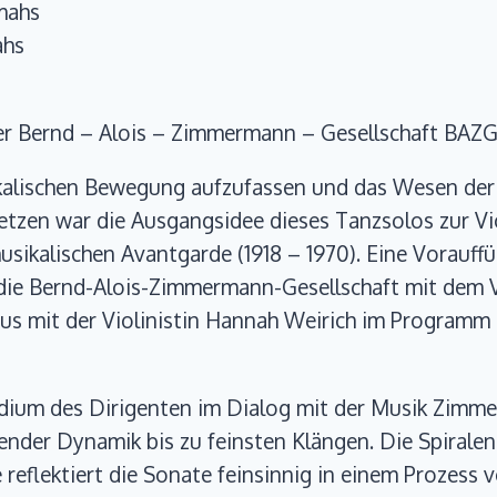
mahs
ahs
der Bernd – Alois – Zimmermann – Gesellschaft BAZ
alischen Bewegung aufzufassen und das Wesen der Mu
etzen war die Ausgangsidee dieses Tanzsolos zur V
ikalischen Avantgarde (1918 – 1970). Eine Vorauffü
die Bernd-Alois-Zimmermann-Gesellschaft mit dem Vio
us mit der Violinistin Hannah Weirich im Programm
ium des Dirigenten im Dialog mit der Musik Zimmerm
nder Dynamik bis zu feinsten Klängen. Die Spiralen d
 reflektiert die Sonate feinsinnig in einem Prozess