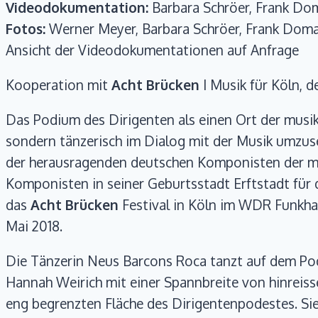
Videodokumentation:
Barbara Schröer, Frank Do
Fotos:
Werner Meyer, Barbara Schröer, Frank Dom
Ansicht der Videodokumentationen auf Anfrage
Kooperation mit
Acht Brücken
I Musik für Köln, 
Das Podium des Dirigenten als einen Ort der musik
sondern tänzerisch im Dialog mit der Musik umzus
der herausragenden deutschen Komponisten der mus
Komponisten in seiner Geburtsstadt Erftstadt für 
das
Acht Brücken
Festival in Köln im WDR Funkha
Mai 2018.
Die Tänzerin Neus Barcons Roca tanzt auf dem Pod
Hannah Weirich mit einer Spannbreite von hinreisse
eng begrenzten Fläche des Dirigentenpodestes. Sie