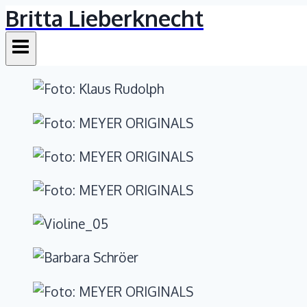
Britta Lieberknecht
Zum
Inhalt
springen