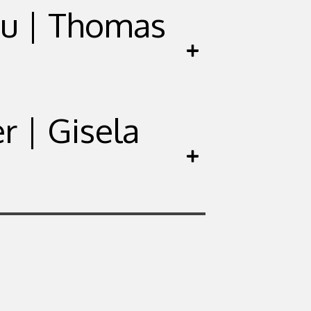
au | Thomas
r | Gisela