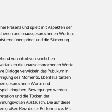
her Präsenz und spielt mit Aspekten der
rochenen und unausgesprochenen Worten.
knisternd überspringt und die Stimmung
hend von intuitiven sinnlichen
 vertanzen die unausgesprochenen Worte
e Dialoge verwickeln das Publikum in
hwingung des Moments. Ebenfalls tanzen
denen gesprochene Worte und
nspiel eingehen. Bewegungen werden
etation und die Tücken der
nungsvollen Austausch. Die auf diese
en großen Reiz dieser Performance. Mit