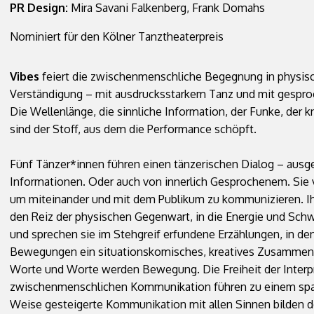
PR Design:
Mira Savani Falkenberg, Frank Domahs
Nominiert für den Kölner Tanztheaterpreis
Vibes
feiert die zwischenmenschliche Begegnung in physisc
Verständigung – mit ausdrucksstarkem Tanz und mit gesp
Die Wellenlänge, die sinnliche Information, der Funke, der 
sind der Stoff, aus dem die Performance schöpft.
Fünf Tänzer*innen führen einen tänzerischen Dialog – ausge
Informationen. Oder auch von innerlich Gesprochenem. Sie
um miteinander und mit dem Publikum zu kommunizieren. Ihr
den Reiz der physischen Gegenwart, in die Energie und Sc
und sprechen sie im Stehgreif erfundene Erzählungen, in 
Bewegungen ein situationskomisches, kreatives Zusamme
Worte und Worte werden Bewegung. Die Freiheit der Interpr
zwischenmenschlichen Kommunikation führen zu einem span
Weise gesteigerte Kommunikation mit allen Sinnen bilden d