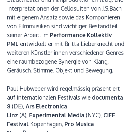
Interpretationen der Cellosuiten von J.S.Bach
mit eigenem Ansatz sowie das Komponieren
von Filmmusiken sind wichtiger Bestandteil
seiner Arbeit. Im
Performance Kollektiv
PML
entwickelt er mit Britta Lieberknecht und
weiteren Künstler:innen verschiedener Genres
eine raumbezogene Synergie von Klang,
Geräusch, Stimme, Objekt und Bewegung.
Paul Hubweber wird regelmässig präsentiert
auf internationalen Festivals wie
documenta
8
(DE),
Ars Electronica
Linz
(A),
Experimental Media
(NYC),
CIEF
Festival
Kopenhagen,
Pro Musica