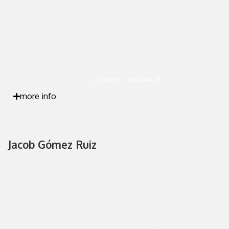
Foto: MEYER ORIGINALS
more info
Jacob Gómez Ruiz