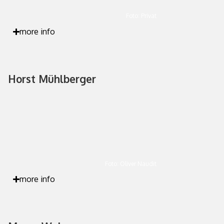
Foto: Privat
more info
Horst Mühlberger
Foto: Oliver Naudit
more info