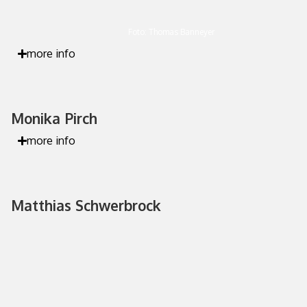
Foto: Thomas Banneyer
more info
Monika Pirch
more info
Matthias Schwerbrock