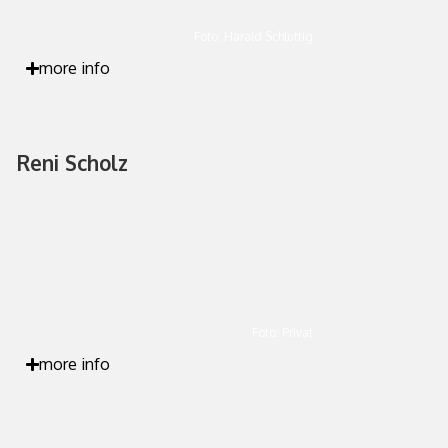
Foto: Harald Schluttig
more info
Reni Scholz
Foto: Privat
more info