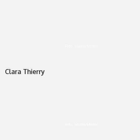
Foto: Martin Miseré
Clara Thierry
Foto: Martin Miseré