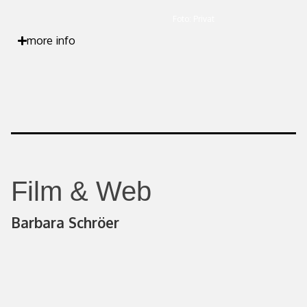
Foto: Privat
more info
Film & Web
Barbara Schröer