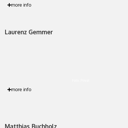
more info
Laurenz Gemmer
Foto: Privat
more info
Matthias Buchholz