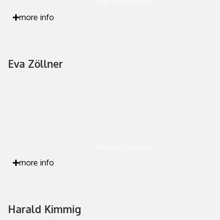
Foto: Gerhard Richter
more info
Eva Zöllner
Foto: Marc Doradzillo
more info
Harald Kimmig