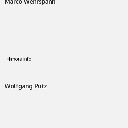
Marco Wehrspann
more info
Wolfgang Pütz