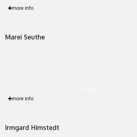
more info
Marei Seuthe
Foto: Privat
more info
Irmgard Himstedt