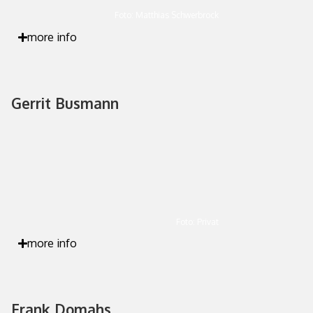
Foto: Matthias Schwerbrock
more info
Gerrit Busmann
Foto: Privat
more info
Frank Domahs