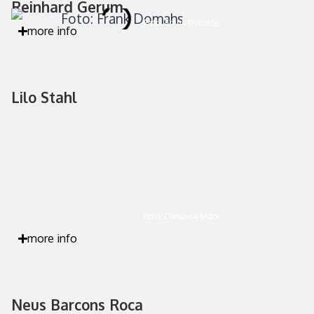
Reinhard Gerum
Foto: Frank Domahs
more info
Lilo Stahl
Foto: Christina Marx
more info
Neus Barcons Roca