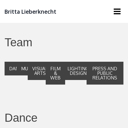
Britta Lieberknecht
Team
DANCE
MUSIC
VISUAL
FILM
LIGHTING
PRESS AND
ARTS
&
DESIGN
PUBLIC
WEB
RELATIONS
Dance