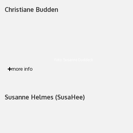
Christiane Budden
Foto: Susanne Duddeck
more info
Susanne Helmes (SusaHee)