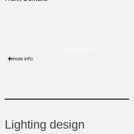
Foto: Frank Domahs
more info
Lighting design