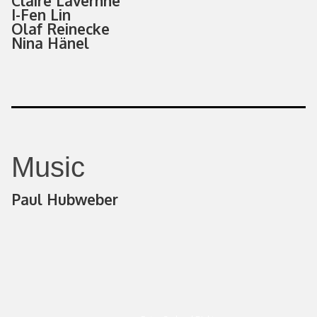
Claire Lavernhe
I-Fen Lin
Olaf Reinecke
Nina Hänel
Music
Paul Hubweber