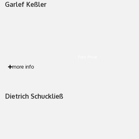
Garlef Keßler
Foto: Privat
more info
Dietrich Schuckließ