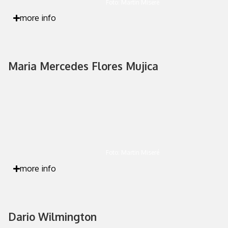
Foto: Martin Miseré
more info
Maria Mercedes Flores Mujica
Foto: Martin Miseré
more info
Dario Wilmington