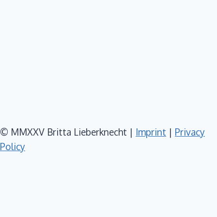
© MMXXV Britta Lieberknecht |
Imprint
|
Privacy
Policy
DEUTSCH
HOME
Toggle
ABOUT