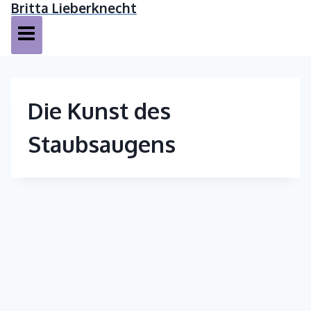
Britta Lieberknecht
Skip
to
content
Die Kunst des
Staubsaugens